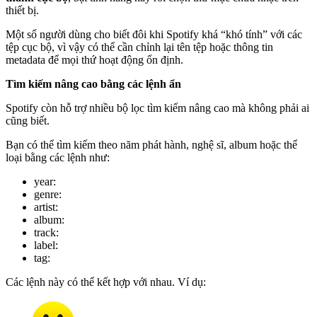
thiết bị.
Một số người dùng cho biết đôi khi Spotify khá “khó tính” với các
tệp cục bộ, vì vậy có thể cần chỉnh lại tên tệp hoặc thông tin
metadata để mọi thứ hoạt động ổn định.
Tìm kiếm nâng cao bằng các lệnh ẩn
Spotify còn hỗ trợ nhiều bộ lọc tìm kiếm nâng cao mà không phải ai
cũng biết.
Bạn có thể tìm kiếm theo năm phát hành, nghệ sĩ, album hoặc thể
loại bằng các lệnh như:
year:
genre:
artist:
album:
track:
label:
tag:
Các lệnh này có thể kết hợp với nhau. Ví dụ: