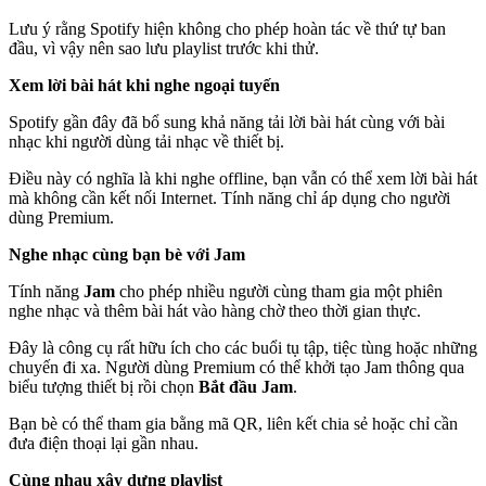
Lưu ý rằng Spotify hiện không cho phép hoàn tác về thứ tự ban
đầu, vì vậy nên sao lưu playlist trước khi thử.
Xem lời bài hát khi nghe ngoại tuyến
Spotify gần đây đã bổ sung khả năng tải lời bài hát cùng với bài
nhạc khi người dùng tải nhạc về thiết bị.
Điều này có nghĩa là khi nghe offline, bạn vẫn có thể xem lời bài hát
mà không cần kết nối Internet. Tính năng chỉ áp dụng cho người
dùng Premium.
Nghe nhạc cùng bạn bè với Jam
Tính năng
Jam
cho phép nhiều người cùng tham gia một phiên
nghe nhạc và thêm bài hát vào hàng chờ theo thời gian thực.
Đây là công cụ rất hữu ích cho các buổi tụ tập, tiệc tùng hoặc những
chuyến đi xa. Người dùng Premium có thể khởi tạo Jam thông qua
biểu tượng thiết bị rồi chọn
Bắt đầu Jam
.
Bạn bè có thể tham gia bằng mã QR, liên kết chia sẻ hoặc chỉ cần
đưa điện thoại lại gần nhau.
Cùng nhau xây dựng playlist