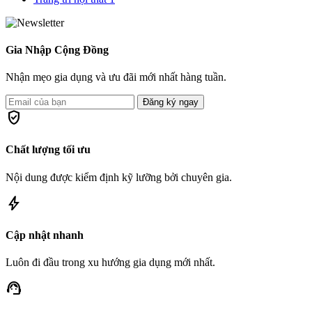
Gia Nhập Cộng Đồng
Nhận mẹo gia dụng và ưu đãi mới nhất hàng tuần.
Đăng ký ngay
verified_user
Chất lượng tối ưu
Nội dung được kiểm định kỹ lưỡng bởi chuyên gia.
bolt
Cập nhật nhanh
Luôn đi đầu trong xu hướng gia dụng mới nhất.
support_agent