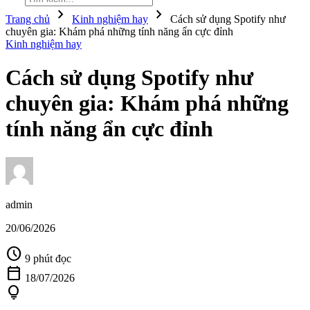
chevron_right
chevron_right
Trang chủ
Kinh nghiệm hay
Cách sử dụng Spotify như
chuyên gia: Khám phá những tính năng ẩn cực đỉnh
Kinh nghiệm hay
Cách sử dụng Spotify như
chuyên gia: Khám phá những
tính năng ẩn cực đỉnh
admin
20/06/2026
schedule
9 phút đọc
calendar_today
18/07/2026
lightbulb