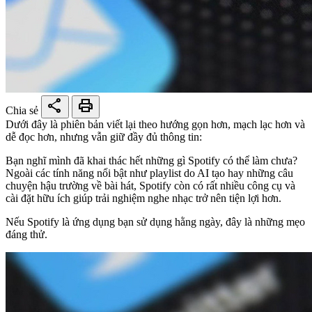
share
print
Chia sẻ
Dưới đây là phiên bản viết lại theo hướng gọn hơn, mạch lạc hơn và
dễ đọc hơn, nhưng vẫn giữ đầy đủ thông tin:
Bạn nghĩ mình đã khai thác hết những gì Spotify có thể làm chưa?
Ngoài các tính năng nổi bật như playlist do AI tạo hay những câu
chuyện hậu trường về bài hát, Spotify còn có rất nhiều công cụ và
cài đặt hữu ích giúp trải nghiệm nghe nhạc trở nên tiện lợi hơn.
Nếu Spotify là ứng dụng bạn sử dụng hằng ngày, đây là những mẹo
đáng thử.