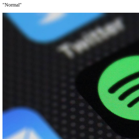
"Normal"