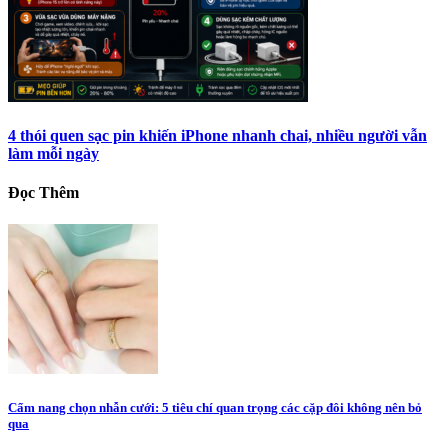
4 thói quen sạc pin khiến iPhone nhanh chai, nhiều người vẫn
làm mỗi ngày
Đọc Thêm
Cẩm nang chọn nhẫn cưới: 5 tiêu chí quan trọng các cặp đôi không nên bỏ
qua