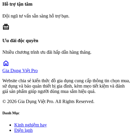
Hỗ trợ tận tâm
Đội ngũ tư vấn sẵn sàng hỗ trợ bạn.
redeem
Ưu đãi độc quyền
Nhiều chương trình ưu đãi hấp dẫn hàng tháng.
home
Gia Dụng Việt Pro
Website chia sẻ kiến thức đồ gia dụng cung cấp thông tin chọn mua,
sử dụng và bảo quản thiết bị gia đình, kèm mẹo tiết kiệm và đánh
giá sản phẩm giúp người dùng mua sắm hiệu quả.
© 2026 Gia Dụng Việt Pro. All Rights Reserved.
Danh Mục
Kinh nghiệm hay
Điện lạnh