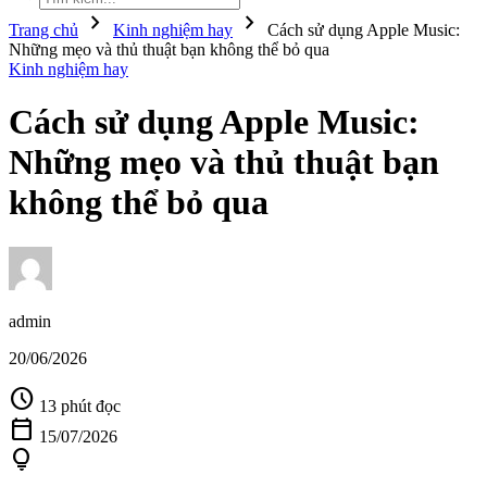
chevron_right
chevron_right
Trang chủ
Kinh nghiệm hay
Cách sử dụng Apple Music:
Những mẹo và thủ thuật bạn không thể bỏ qua
Kinh nghiệm hay
Cách sử dụng Apple Music:
Những mẹo và thủ thuật bạn
không thể bỏ qua
admin
20/06/2026
schedule
13 phút đọc
calendar_today
15/07/2026
lightbulb