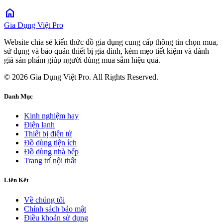
home
Gia Dụng Việt Pro
Website chia sẻ kiến thức đồ gia dụng cung cấp thông tin chọn mua,
sử dụng và bảo quản thiết bị gia đình, kèm mẹo tiết kiệm và đánh
giá sản phẩm giúp người dùng mua sắm hiệu quả.
© 2026 Gia Dụng Việt Pro. All Rights Reserved.
Danh Mục
Kinh nghiệm hay
Điện lạnh
Thiết bị điện tử
Đồ dùng tiện ích
Đồ dùng nhà bếp
Trang trí nội thất
Liên Kết
Về chúng tôi
Chính sách bảo mật
Điều khoản sử dụng