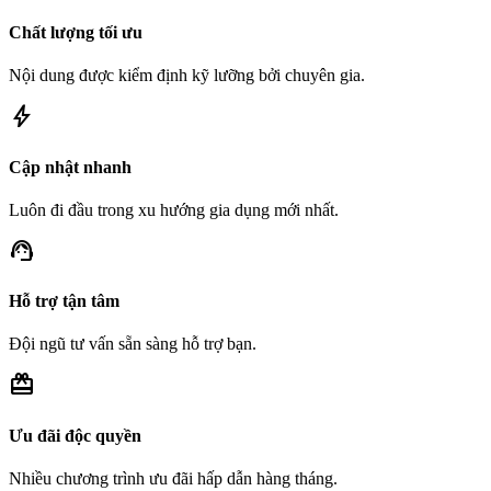
Chất lượng tối ưu
Nội dung được kiểm định kỹ lưỡng bởi chuyên gia.
bolt
Cập nhật nhanh
Luôn đi đầu trong xu hướng gia dụng mới nhất.
support_agent
Hỗ trợ tận tâm
Đội ngũ tư vấn sẵn sàng hỗ trợ bạn.
redeem
Ưu đãi độc quyền
Nhiều chương trình ưu đãi hấp dẫn hàng tháng.