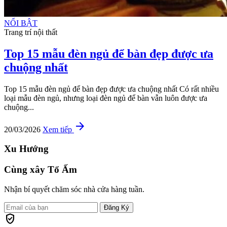
NỔI BẬT
Trang trí nội thất
Top 15 mẫu đèn ngủ để bàn đẹp được ưa
chuộng nhất
Top 15 mẫu đèn ngủ để bàn đẹp được ưa chuộng nhất Có rất nhiều
loại mẫu đèn ngủ, nhưng loại đèn ngủ để bàn vẫn luôn được ưa
chuộng...
arrow_forward
20/03/2026
Xem tiếp
Xu Hướng
Cùng xây Tổ Ấm
Nhận bí quyết chăm sóc nhà cửa hàng tuần.
Đăng Ký
verified_user