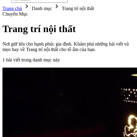
chevron_right
chevron_right
Trang chủ
Danh mục
Trang trí nội thất
Chuyên Mục
Trang trí nội thất
Nơi giữ lửa cho hạnh phúc gia đình. Khám phá những bài viết và
mẹo hay về Trang trí nội thất cho tổ ấm của bạn.
1 bài viết trong danh mục này