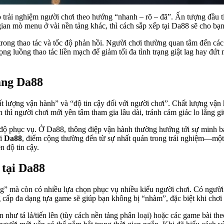
o trải nghiệm người chơi theo hướng “nhanh – rõ – đã”. Ấn tượng đầu t
ian mò menu ở vài nền tảng khác, thì cách sắp xếp tại Da88 sẽ cho bạn 
ong thao tác và tốc độ phản hồi. Người chơi thường quan tâm đến các yế
ọng luồng thao tác liền mạch để giảm tối đa tình trạng giật lag hay đ
tảng Da88
t lượng vận hành” và “độ tin cậy đối với người chơi”. Chất lượng vận 
thì người chơi mới yên tâm tham gia lâu dài, tránh cảm giác lo lắng g
i độ phục vụ. Ở Da88, thông điệp vận hành thường hướng tới sự minh bạc
ới
Da88
, điểm cộng thường đến từ sự nhất quán trong trải nghiệm—một y
n độ tin cậy.
 tại Da88
ng” mà còn có nhiều lựa chọn phục vụ nhiều kiểu người chơi. Có người t
ng cấp đa dạng tựa game sẽ giúp bạn không bị “nhàm”, đặc biệt khi chơi 
 như tá lả/tiến lên (tùy cách nền tảng phân loại) hoặc các game bài t