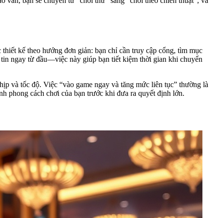
ào ván, bạn sẽ chuyển từ “chơi thử” sang “chơi theo chiến thuật”, và
 thiết kế theo hướng đơn giản: bạn chỉ cần truy cập cổng, tìm mục
tin ngay từ đầu—việc này giúp bạn tiết kiệm thời gian khi chuyển
hịp và tốc độ. Việc “vào game ngay và tăng mức liên tục” thường là
định phong cách chơi của bạn trước khi đưa ra quyết định lớn.