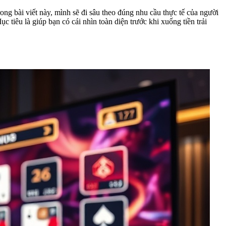
ong bài viết này, mình sẽ đi sâu theo đúng nhu cầu thực tế của người
tiêu là giúp bạn có cái nhìn toàn diện trước khi xuống tiền trải