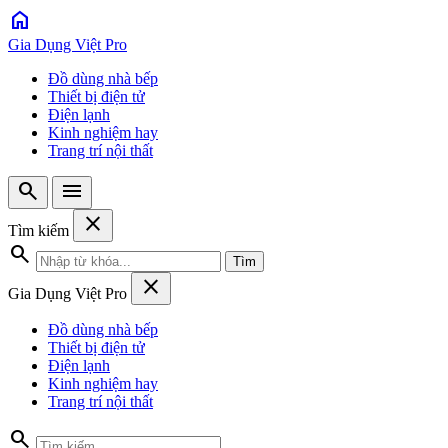
home
Gia Dụng Việt Pro
Đồ dùng nhà bếp
Thiết bị điện tử
Điện lạnh
Kinh nghiệm hay
Trang trí nội thất
search
menu
close
Tìm kiếm
search
Tìm
close
Gia Dụng Việt Pro
Đồ dùng nhà bếp
Thiết bị điện tử
Điện lạnh
Kinh nghiệm hay
Trang trí nội thất
search