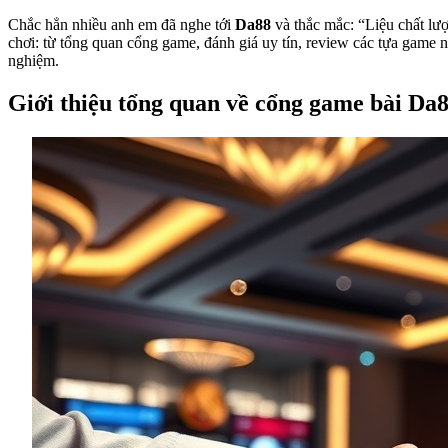
Chắc hẳn nhiều anh em đã nghe tới
Da88
và thắc mắc: “Liệu chất lượ
chơi: từ tổng quan cổng game, đánh giá uy tín, review các tựa game n
nghiệm.
Giới thiệu tổng quan về cổng game bài Da