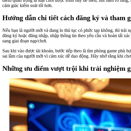
điểm quan trọng là luật chơi được trình bày dễ hiểu, nút bấm rõ ràng,
cảm giác kiểm soát tốt hơn.
Hướng dẫn chi tiết cách đăng ký và tham g
Nếu bạn là người mới và đang lo thủ tục có phức tạp không, thì trải 
đăng ký hoặc đăng nhập, nhập thông tin theo yêu cầu và hoàn tất xác
sang giai đoạn nạp/chơi.
Sau khi vào được tài khoản, bước tiếp theo là tìm phòng game phù hợ
sai lầm của người mới vì cảm xúc dễ dao động. Hãy nhớ rằng khi ch
Những ưu điểm vượt trội khi trải nghiệm 