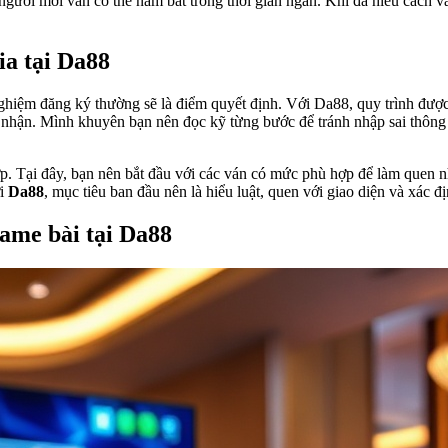
 người mới vẫn có thể nắm bắt trong thời gian ngắn. Khi đã hiểu cách v
ia tại Da88
nghiệm đăng ký thường sẽ là điểm quyết định. Với Da88, quy trình được
 nhận. Mình khuyên bạn nên đọc kỹ từng bước để tránh nhập sai thông 
p. Tại đây, bạn nên bắt đầu với các ván có mức phù hợp để làm quen n
ơi
Da88
, mục tiêu ban đầu nên là hiểu luật, quen với giao diện và xác 
game bài tại Da88