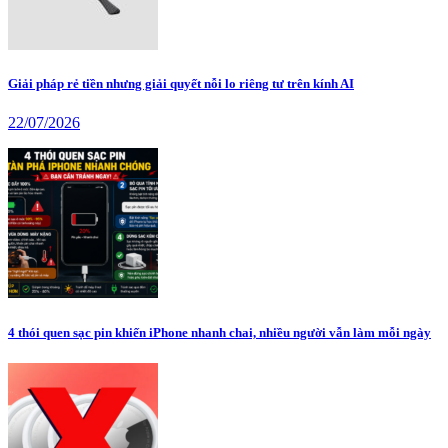
Giải pháp rẻ tiền nhưng giải quyết nỗi lo riêng tư trên kính AI
22/07/2026
4 thói quen sạc pin khiến iPhone nhanh chai, nhiều người vẫn làm mỗi ngày