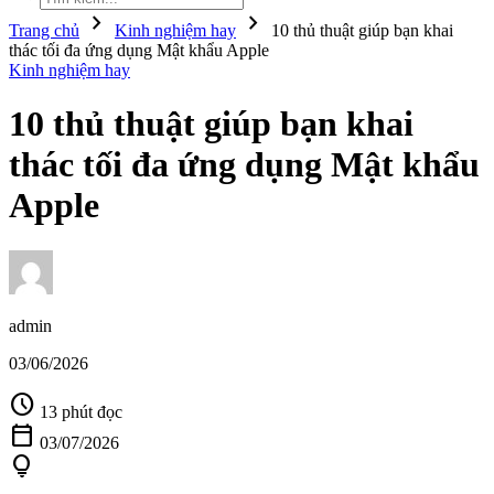
chevron_right
chevron_right
Trang chủ
Kinh nghiệm hay
10 thủ thuật giúp bạn khai
thác tối đa ứng dụng Mật khẩu Apple
Kinh nghiệm hay
10 thủ thuật giúp bạn khai
thác tối đa ứng dụng Mật khẩu
Apple
admin
03/06/2026
schedule
13 phút đọc
calendar_today
03/07/2026
lightbulb