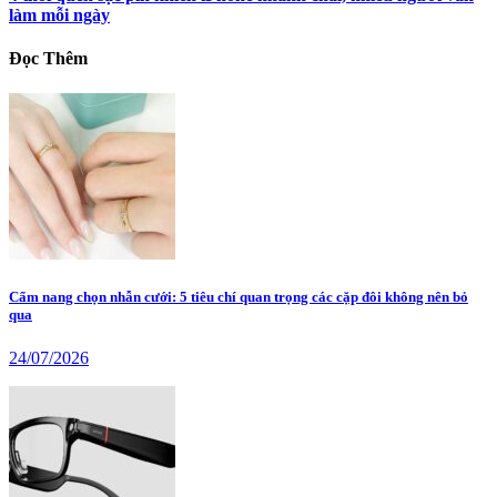
làm mỗi ngày
Đọc Thêm
Cẩm nang chọn nhẫn cưới: 5 tiêu chí quan trọng các cặp đôi không nên bỏ
qua
24/07/2026