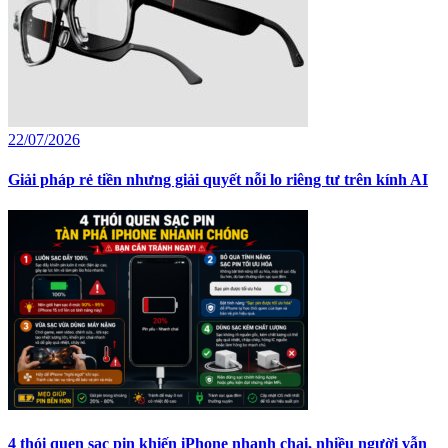
22/07/2026
Giải pháp rẻ tiền nhưng giải quyết nỗi lo riêng tư trên kính AI
4 thói quen sạc pin khiến iPhone nhanh chai, nhiều người vẫn