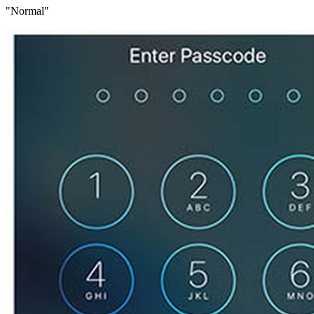
"Normal"