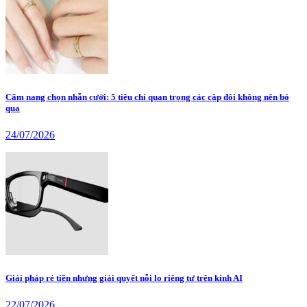
Cẩm nang chọn nhẫn cưới: 5 tiêu chí quan trọng các cặp đôi không nên bỏ
qua
24/07/2026
Giải pháp rẻ tiền nhưng giải quyết nỗi lo riêng tư trên kính AI
22/07/2026