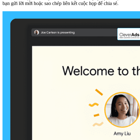
bạn gửi lời mời hoặc sao chép liên kết cuộc họp để chia sẻ.