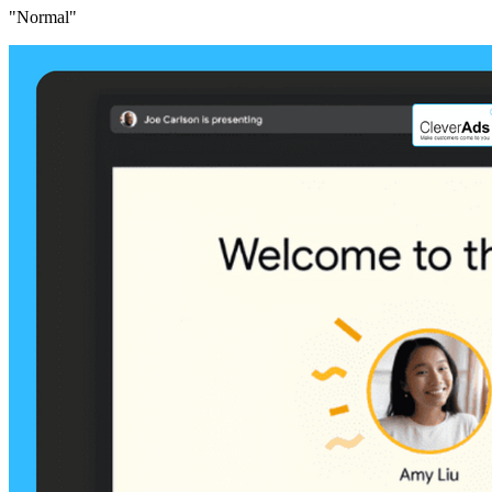
"Normal"