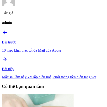
Tác giả
admin
arrow_back
Bài trước
10 mẹo khai thác tối đa Mail của Apple
arrow_forward
Bài tiếp
Mắc sai lầm này khi lắp điều hoà, cuối tháng tiền điện tăng vọt
Có thể bạn quan tâm