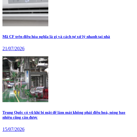
Mã CF trên điều hòa nghĩa là gì và cách tự xử lý nhanh tại nhà
21/07/2026
Trung Quốc có vũ khí bí mật để làm mát không phải điều hoà, nóng bao
nhiêu cũng cân được
15/07/2026