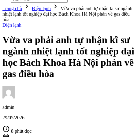
chevron_right
chevron_right
Trang chủ
Điện lạnh
Vừa va phải anh tự nhận kĩ sư ngành
nhiệt lạnh tốt nghiệp đại học Bách Khoa Hà Nội phán về gas điều
hòa
Điện lạnh
Vừa va phải anh tự nhận kĩ sư
ngành nhiệt lạnh tốt nghiệp đại
học Bách Khoa Hà Nội phán về
gas điều hòa
admin
29/05/2026
schedule
8 phút đọc