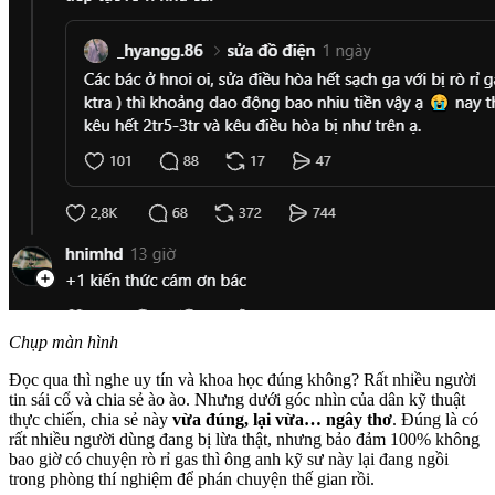
Chụp màn hình
Đọc qua thì nghe uy tín và khoa học đúng không? Rất nhiều người
tin sái cổ và chia sẻ ào ào. Nhưng dưới góc nhìn của dân kỹ thuật
thực chiến, chia sẻ này
vừa đúng, lại vừa… ngây thơ
. Đúng là có
rất nhiều người dùng đang bị lừa thật, nhưng bảo đảm 100% không
bao giờ có chuyện rò rỉ gas thì ông anh kỹ sư này lại đang ngồi
trong phòng thí nghiệm để phán chuyện thế gian rồi.