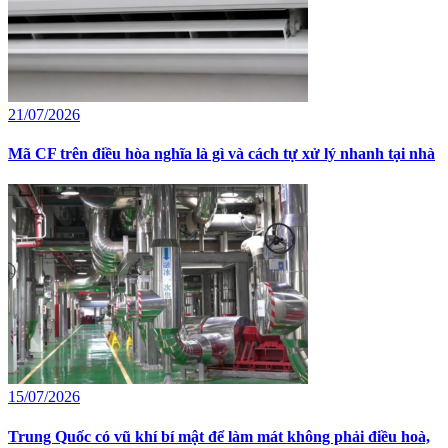
21/07/2026
Mã CF trên điều hòa nghĩa là gì và cách tự xử lý nhanh tại nhà
15/07/2026
Trung Quốc có vũ khí bí mật để làm mát không phải điều hoà,