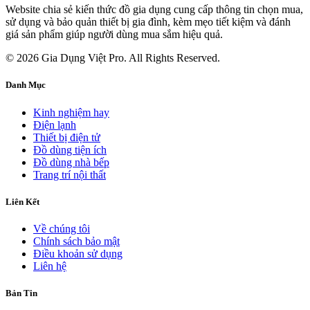
Website chia sẻ kiến thức đồ gia dụng cung cấp thông tin chọn mua,
sử dụng và bảo quản thiết bị gia đình, kèm mẹo tiết kiệm và đánh
giá sản phẩm giúp người dùng mua sắm hiệu quả.
© 2026 Gia Dụng Việt Pro. All Rights Reserved.
Danh Mục
Kinh nghiệm hay
Điện lạnh
Thiết bị điện tử
Đồ dùng tiện ích
Đồ dùng nhà bếp
Trang trí nội thất
Liên Kết
Về chúng tôi
Chính sách bảo mật
Điều khoản sử dụng
Liên hệ
Bản Tin