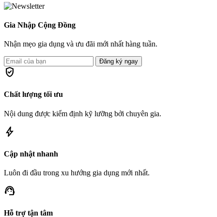
Gia Nhập Cộng Đồng
Nhận mẹo gia dụng và ưu đãi mới nhất hàng tuần.
Đăng ký ngay
verified_user
Chất lượng tối ưu
Nội dung được kiểm định kỹ lưỡng bởi chuyên gia.
bolt
Cập nhật nhanh
Luôn đi đầu trong xu hướng gia dụng mới nhất.
support_agent
Hỗ trợ tận tâm