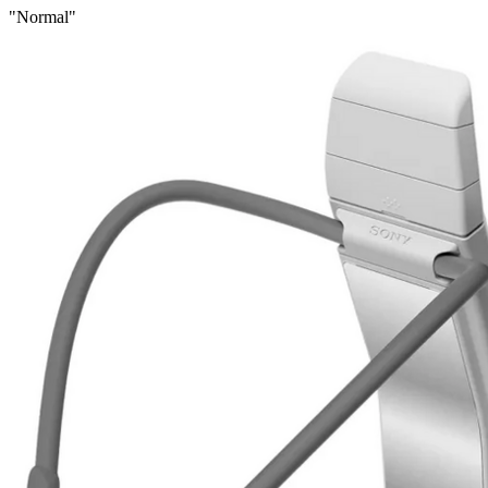
"Normal"