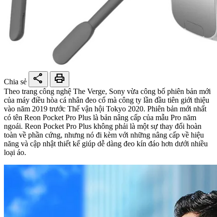
share
print
Chia sẻ
Theo trang công nghệ The Verge, Sony vừa công bố phiên bản mới
của máy điều hòa cá nhân đeo cổ mà công ty lần đầu tiên giới thiệu
vào năm 2019 trước Thế vận hội Tokyo 2020. Phiên bản mới nhất
có tên Reon Pocket Pro Plus là bản nâng cấp của mẫu Pro năm
ngoái. Reon Pocket Pro Plus không phải là một sự thay đổi hoàn
toàn về phần cứng, nhưng nó đi kèm với những nâng cấp về hiệu
năng và cập nhật thiết kế giúp dễ dàng đeo kín đáo hơn dưới nhiều
loại áo.