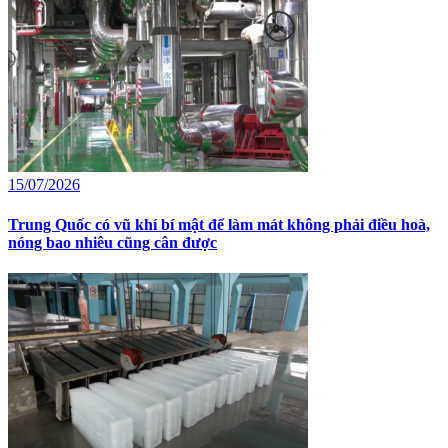
15/07/2026
Trung Quốc có vũ khí bí mật để làm mát không phải điều hoà,
nóng bao nhiêu cũng cân được