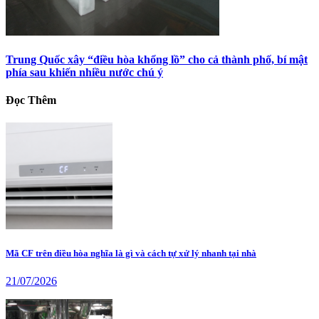
Trung Quốc xây “điều hòa khổng lồ” cho cả thành phố, bí mật
phía sau khiến nhiều nước chú ý
Đọc Thêm
Mã CF trên điều hòa nghĩa là gì và cách tự xử lý nhanh tại nhà
21/07/2026