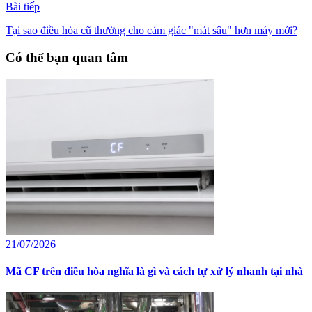
Bài tiếp
Tại sao điều hòa cũ thường cho cảm giác "mát sâu" hơn máy mới?
Có thể bạn quan tâm
21/07/2026
Mã CF trên điều hòa nghĩa là gì và cách tự xử lý nhanh tại nhà