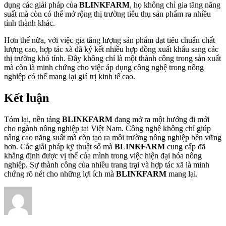
dụng các giải pháp của
BLINKFARM
, họ không chỉ gia tăng năng
suất mà còn có thể mở rộng thị trường tiêu thụ sản phẩm ra nhiều
tỉnh thành khác.
Hơn thế nữa, với việc gia tăng lượng sản phẩm đạt tiêu chuẩn chất
lượng cao, hợp tác xã đã ký kết nhiều hợp đồng xuất khẩu sang các
thị trường khó tính. Đây không chỉ là một thành công trong sản xuất
mà còn là minh chứng cho việc áp dụng công nghệ trong nông
nghiệp có thể mang lại giá trị kinh tế cao.
Kết luận
Tóm lại, nền tảng
BLINKFARM
đang mở ra một hướng đi mới
cho ngành nông nghiệp tại Việt Nam. Công nghệ không chỉ giúp
nâng cao năng suất mà còn tạo ra môi trường nông nghiệp bền vững
hơn. Các giải pháp kỹ thuật số mà
BLINKFARM
cung cấp đã
khẳng định được vị thế của mình trong việc hiện đại hóa nông
nghiệp. Sự thành công của nhiều trang trại và hợp tác xã là minh
chứng rõ nét cho những lợi ích mà
BLINKFARM
mang lại.