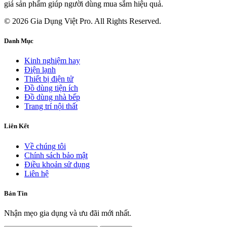
giá sản phẩm giúp người dùng mua sắm hiệu quả.
© 2026 Gia Dụng Việt Pro. All Rights Reserved.
Danh Mục
Kinh nghiệm hay
Điện lạnh
Thiết bị điện tử
Đồ dùng tiện ích
Đồ dùng nhà bếp
Trang trí nội thất
Liên Kết
Về chúng tôi
Chính sách bảo mật
Điều khoản sử dụng
Liên hệ
Bản Tin
Nhận mẹo gia dụng và ưu đãi mới nhất.