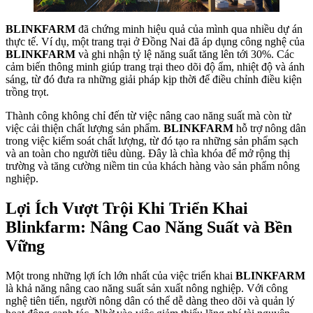
BLINKFARM
đã chứng minh hiệu quả của mình qua nhiều dự án
thực tế. Ví dụ, một trang trại ở Đồng Nai đã áp dụng công nghệ của
BLINKFARM
và ghi nhận tỷ lệ năng suất tăng lên tới 30%. Các
cảm biến thông minh giúp trang trại theo dõi độ ẩm, nhiệt độ và ánh
sáng, từ đó đưa ra những giải pháp kịp thời để điều chỉnh điều kiện
trồng trọt.
Thành công không chỉ đến từ việc nâng cao năng suất mà còn từ
việc cải thiện chất lượng sản phẩm.
BLINKFARM
hỗ trợ nông dân
trong việc kiểm soát chất lượng, từ đó tạo ra những sản phẩm sạch
và an toàn cho người tiêu dùng. Đây là chìa khóa để mở rộng thị
trường và tăng cường niềm tin của khách hàng vào sản phẩm nông
nghiệp.
Lợi Ích Vượt Trội Khi Triển Khai
Blinkfarm: Nâng Cao Năng Suất và Bền
Vững
Một trong những lợi ích lớn nhất của việc triển khai
BLINKFARM
là khả năng nâng cao năng suất sản xuất nông nghiệp. Với công
nghệ tiên tiến, người nông dân có thể dễ dàng theo dõi và quản lý