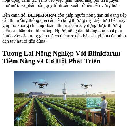
hoạt động canh tác. Nhờ vào việc giảm thiểu lãng phí tài nguyên
như nước và phân bón, quy trình sản xuất trở nên bền vững hơn.
Bên cạnh đó,
BLINKFARM
còn giúp người nông dân dễ dàng tiếp
cận thị trường thông qua các nền tảng thương mại điện tử. Điều này
giúp họ không chỉ tăng doanh thu mà còn xây dựng được thương
hiệu cá nhân trên thị trường. Người nông dân không còn phải phụ
thuộc vào các trung gian mà có thể trực tiếp bán sản phẩm của mình
đến tay người tiêu dùng.
Tương Lai Nông Nghiệp Với Blinkfarm:
Tiềm Năng và Cơ Hội Phát Triển