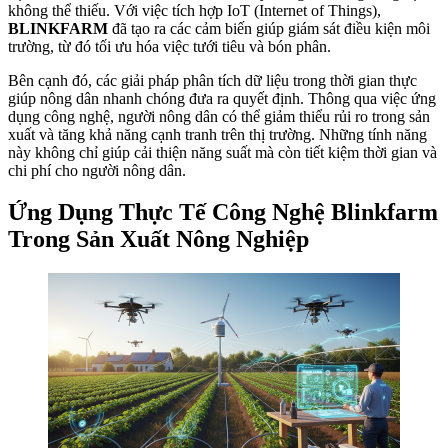
không thể thiếu. Với việc tích hợp IoT (Internet of Things),
BLINKFARM
đã tạo ra các cảm biến giúp giám sát điều kiện môi
trường, từ đó tối ưu hóa việc tưới tiêu và bón phân.
Bên cạnh đó, các giải pháp phân tích dữ liệu trong thời gian thực
giúp nông dân nhanh chóng đưa ra quyết định. Thông qua việc ứng
dụng công nghệ, người nông dân có thể giảm thiểu rủi ro trong sản
xuất và tăng khả năng cạnh tranh trên thị trường. Những tính năng
này không chỉ giúp cải thiện năng suất mà còn tiết kiệm thời gian và
chi phí cho người nông dân.
Ứng Dụng Thực Tế Công Nghệ Blinkfarm
Trong Sản Xuất Nông Nghiệp