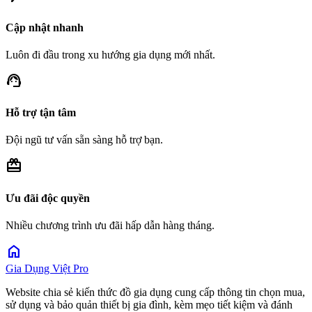
Cập nhật nhanh
Luôn đi đầu trong xu hướng gia dụng mới nhất.
support_agent
Hỗ trợ tận tâm
Đội ngũ tư vấn sẵn sàng hỗ trợ bạn.
redeem
Ưu đãi độc quyền
Nhiều chương trình ưu đãi hấp dẫn hàng tháng.
home
Gia Dụng Việt Pro
Website chia sẻ kiến thức đồ gia dụng cung cấp thông tin chọn mua,
sử dụng và bảo quản thiết bị gia đình, kèm mẹo tiết kiệm và đánh