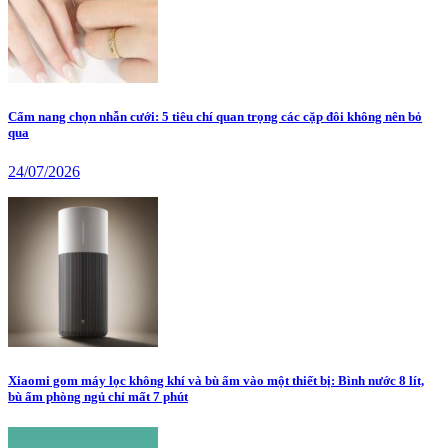
Cẩm nang chọn nhẫn cưới: 5 tiêu chí quan trọng các cặp đôi không nên bỏ
qua
24/07/2026
Xiaomi gom máy lọc không khí và bù ẩm vào một thiết bị: Bình nước 8 lít,
bù ẩm phòng ngủ chỉ mất 7 phút