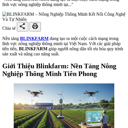
lĩnh vực nông nghiệp thông minh tại..."
share
print
Chia sẻ
Nền tảng
BLINKFARM
đang tạo ra một cuộc cách mạng trong
lĩnh vực nông nghiệp thông minh tại Việt Nam. Với các giải pháp
tiên tiến,
BLINKFARM
giúp người nông dân tối ưu hóa quy trình
sản xuất và nâng cao năng suất.
Giới Thiệu Blinkfarm: Nền Tảng Nông
Nghiệp Thông Minh Tiên Phong