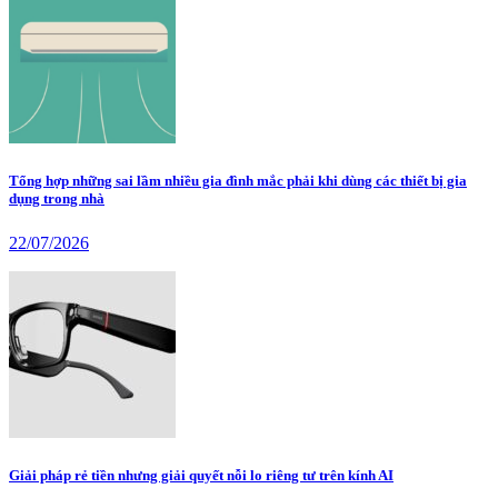
Tổng hợp những sai lầm nhiều gia đình mắc phải khi dùng các thiết bị gia
dụng trong nhà
22/07/2026
Giải pháp rẻ tiền nhưng giải quyết nỗi lo riêng tư trên kính AI