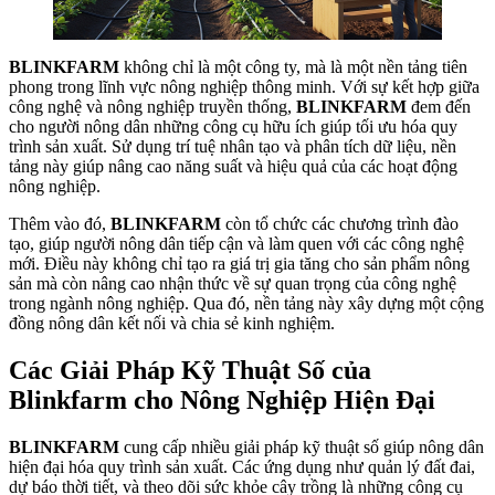
BLINKFARM
không chỉ là một công ty, mà là một nền tảng tiên
phong trong lĩnh vực nông nghiệp thông minh. Với sự kết hợp giữa
công nghệ và nông nghiệp truyền thống,
BLINKFARM
đem đến
cho người nông dân những công cụ hữu ích giúp tối ưu hóa quy
trình sản xuất. Sử dụng trí tuệ nhân tạo và phân tích dữ liệu, nền
tảng này giúp nâng cao năng suất và hiệu quả của các hoạt động
nông nghiệp.
Thêm vào đó,
BLINKFARM
còn tổ chức các chương trình đào
tạo, giúp người nông dân tiếp cận và làm quen với các công nghệ
mới. Điều này không chỉ tạo ra giá trị gia tăng cho sản phẩm nông
sản mà còn nâng cao nhận thức về sự quan trọng của công nghệ
trong ngành nông nghiệp. Qua đó, nền tảng này xây dựng một cộng
đồng nông dân kết nối và chia sẻ kinh nghiệm.
Các Giải Pháp Kỹ Thuật Số của
Blinkfarm cho Nông Nghiệp Hiện Đại
BLINKFARM
cung cấp nhiều giải pháp kỹ thuật số giúp nông dân
hiện đại hóa quy trình sản xuất. Các ứng dụng như quản lý đất đai,
dự báo thời tiết, và theo dõi sức khỏe cây trồng là những công cụ