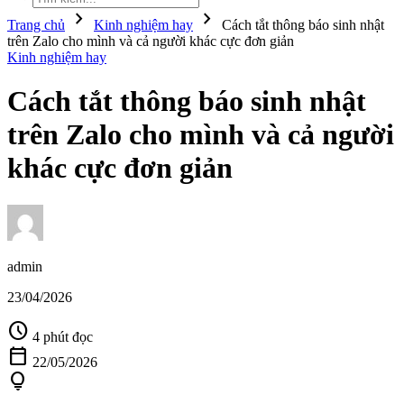
chevron_right
chevron_right
Trang chủ
Kinh nghiệm hay
Cách tắt thông báo sinh nhật
trên Zalo cho mình và cả người khác cực đơn giản
Kinh nghiệm hay
Cách tắt thông báo sinh nhật
trên Zalo cho mình và cả người
khác cực đơn giản
admin
23/04/2026
schedule
4 phút đọc
calendar_today
22/05/2026
lightbulb