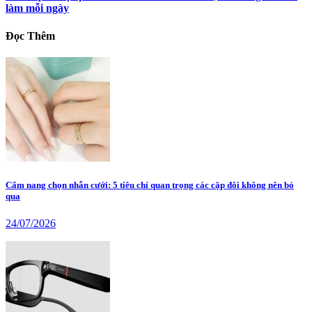
làm mỗi ngày
Đọc Thêm
Cẩm nang chọn nhẫn cưới: 5 tiêu chí quan trọng các cặp đôi không nên bỏ
qua
24/07/2026