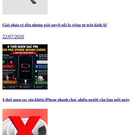
Giải pháp rẻ tiền nhưng giải quyết nỗi lo riêng tư trên kính AI
22/07/2026
4 thói quen sạc pin khiến iPhone nhanh chai, nhiều người vẫn làm mỗi ngày