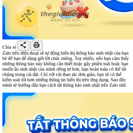
share
print
Chia sẻ
Zalo trên điện thoại sẽ tự động hiển thị thông báo sinh nhật của bạn
bè để bạn dễ dàng gửi lời chúc mừng. Tuy nhiên, nếu bạn cảm thấy
những thông báo này không cần thiết hoặc gây phiền toái hoặc bạn
muốn ẩn sinh nhật của mình riêng tư hơn, bạn hoàn toàn có thể tắt
chúng trong cài đặt. Chỉ với vài thao tác đơn giản, bạn sẽ có thể
kiểm soát tốt hơn những thông tin hiển thị trên ứng dụng. Sau đây
mình sẽ hướng dẫn bạn cách tắt thông báo sinh nhật trên Zalo nhé.