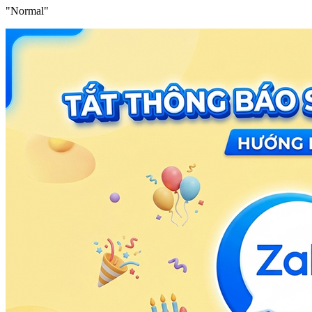
"Normal"