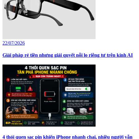
22/07/2026
Giải pháp rẻ tiền nhưng giải quyết nỗi lo riêng tư trên kính AI
4 thói quen sạc pin khiến iPhone nhanh chai, nhiều người vẫn