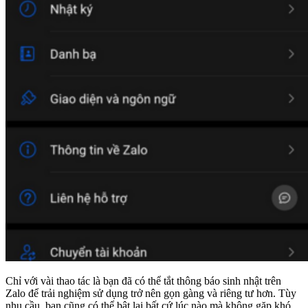
Chỉ với vài thao tác là bạn đã có thể tắt thông báo sinh nhật trên
Zalo để trải nghiệm sử dụng trở nên gọn gàng và riêng tư hơn. Tùy
nhu cầu, bạn cũng có thể bật lại bất cứ lúc nào mà không gặp khó