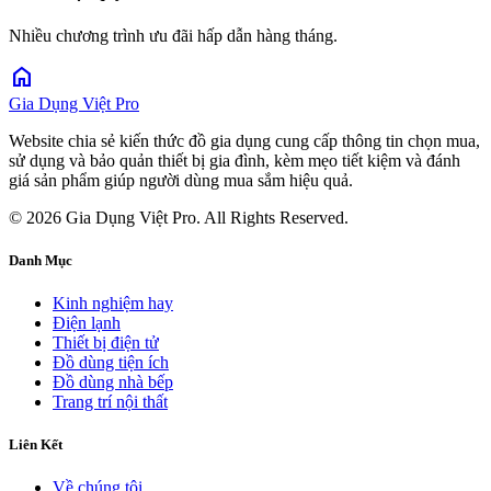
Nhiều chương trình ưu đãi hấp dẫn hàng tháng.
home
Gia Dụng Việt Pro
Website chia sẻ kiến thức đồ gia dụng cung cấp thông tin chọn mua,
sử dụng và bảo quản thiết bị gia đình, kèm mẹo tiết kiệm và đánh
giá sản phẩm giúp người dùng mua sắm hiệu quả.
© 2026 Gia Dụng Việt Pro. All Rights Reserved.
Danh Mục
Kinh nghiệm hay
Điện lạnh
Thiết bị điện tử
Đồ dùng tiện ích
Đồ dùng nhà bếp
Trang trí nội thất
Liên Kết
Về chúng tôi