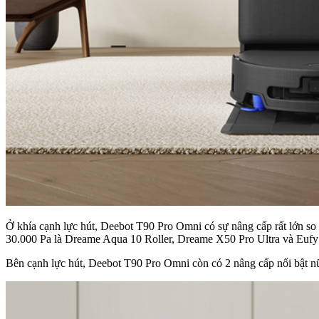
Ở khía cạnh lực hút, Deebot T90 Pro Omni có sự nâng cấp rất lớn so 
30.000 Pa là Dreame Aqua 10 Roller, Dreame X50 Pro Ultra và Euf
Bên cạnh lực hút, Deebot T90 Pro Omni còn có 2 nâng cấp nổi bật n