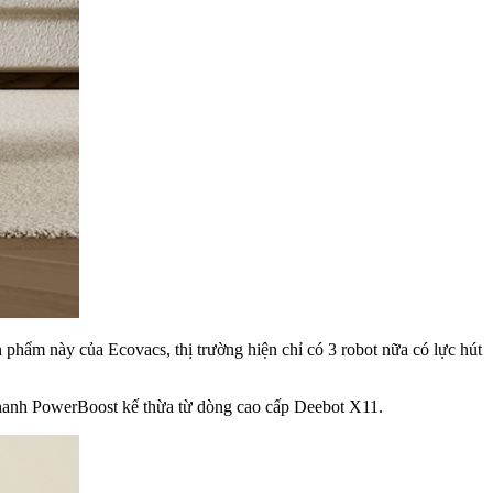
 phẩm này của Ecovacs, thị trường hiện chỉ có 3 robot nữa có lực hút
 nhanh PowerBoost kế thừa từ dòng cao cấp Deebot X11.