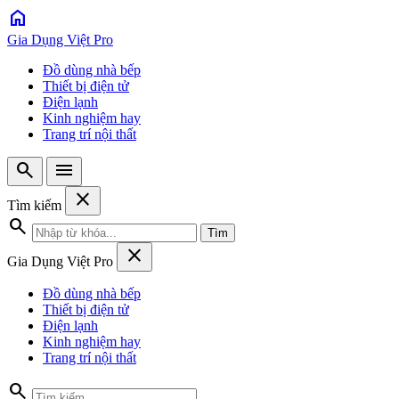
home
Gia Dụng Việt Pro
Đồ dùng nhà bếp
Thiết bị điện tử
Điện lạnh
Kinh nghiệm hay
Trang trí nội thất
search
menu
close
Tìm kiếm
search
Tìm
close
Gia Dụng Việt Pro
Đồ dùng nhà bếp
Thiết bị điện tử
Điện lạnh
Kinh nghiệm hay
Trang trí nội thất
search