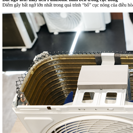
Điểm gây bất ngờ lớn nhất trong quá trình “bổ” cục nóng của điều hò