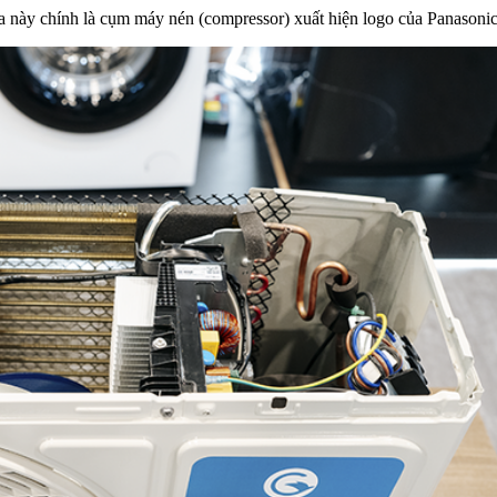
a này chính là cụm máy nén (compressor) xuất hiện logo của Panasonic