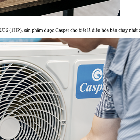
IU36 (1HP), sản phẩm được Casper cho biết là điều hòa bán chạy nhất c