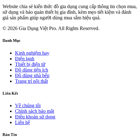
Website chia sẻ kiến thức đồ gia dụng cung cấp thông tin chọn mua,
sử dụng và bảo quản thiết bị gia đình, kèm mẹo tiết kiệm và đánh
giá sản phẩm giúp người dùng mua sắm hiệu quả.
© 2026 Gia Dụng Việt Pro. All Rights Reserved.
Danh Mục
Kinh nghiệm hay
Điện lạnh
Thiết bị điện tử
Đồ dùng tiện ích
Đồ dùng nhà bếp
Trang trí nội thất
Liên Kết
Về chúng tôi
Chính sách bảo mật
Điều khoản sử dụng
Liên hệ
Bản Tin