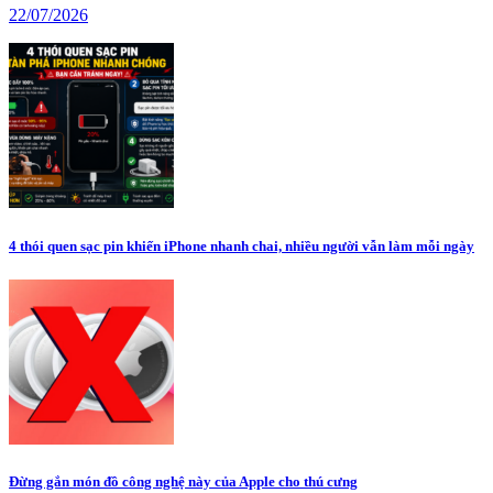
22/07/2026
4 thói quen sạc pin khiến iPhone nhanh chai, nhiều người vẫn làm mỗi ngày
Đừng gắn món đồ công nghệ này của Apple cho thú cưng