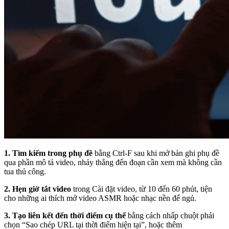
1. Tìm kiếm trong phụ đề
bằng Ctrl-F sau khi mở bản ghi phụ đề
qua phần mô tả video, nhảy thẳng đến đoạn cần xem mà không cần
tua thủ công.
2. Hẹn giờ tắt video
trong Cài đặt video, từ 10 đến 60 phút, tiện
cho những ai thích mở video ASMR hoặc nhạc nền để ngủ.
3. Tạo liên kết đến thời điểm cụ thể
bằng cách nhấp chuột phải
chọn “Sao chép URL tại thời điểm hiện tại”, hoặc thêm