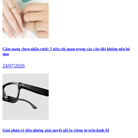
Cẩm nang chọn nhẫn cưới: 5 tiêu chí quan trọng các cặp đôi không nên bỏ
qua
24/07/2026
Giải pháp rẻ tiền nhưng giải quyết nỗi lo riêng tư trên kính AI