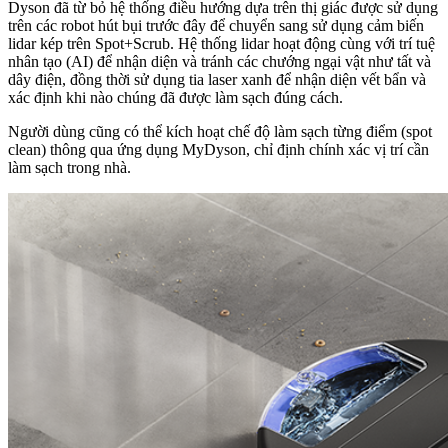
Dyson đã từ bỏ hệ thống điều hướng dựa trên thị giác được sử dụng
trên các robot hút bụi trước đây để chuyển sang sử dụng cảm biến
lidar kép trên Spot+Scrub. Hệ thống lidar hoạt động cùng với trí tuệ
nhân tạo (AI) để nhận diện và tránh các chướng ngại vật như tất và
dây điện, đồng thời sử dụng tia laser xanh để nhận diện vết bẩn và
xác định khi nào chúng đã được làm sạch đúng cách.
Người dùng cũng có thể kích hoạt chế độ làm sạch từng điểm (spot
clean) thông qua ứng dụng MyDyson, chỉ định chính xác vị trí cần
làm sạch trong nhà.