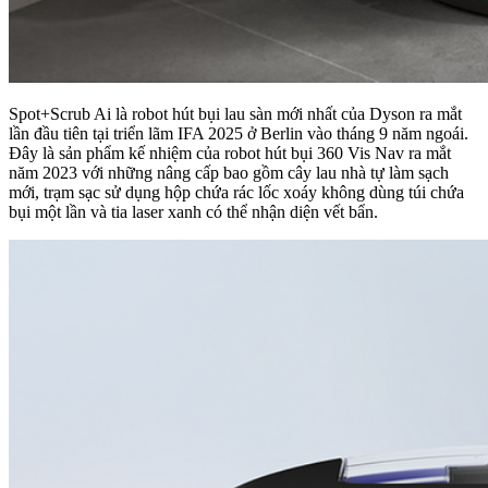
Spot+Scrub Ai là robot hút bụi lau sàn mới nhất của Dyson ra mắt
lần đầu tiên tại triển lãm IFA 2025 ở Berlin vào tháng 9 năm ngoái.
Đây là sản phẩm kế nhiệm của robot hút bụi 360 Vis Nav ra mắt
năm 2023 với những nâng cấp bao gồm cây lau nhà tự làm sạch
mới, trạm sạc sử dụng hộp chứa rác lốc xoáy không dùng túi chứa
bụi một lần và tia laser xanh có thể nhận diện vết bẩn.