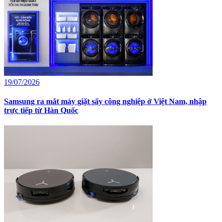
19/07/2026
Samsung ra mắt máy giặt sấy công nghiệp ở Việt Nam, nhập
trực tiếp từ Hàn Quốc