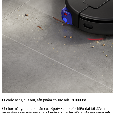
Ở chức năng hút bụi, sản phẩm có lực hút 18.000 Pa.
Ở chức năng lau, chổi lăn của Spot+Scrub có chiều dài tới 27cm