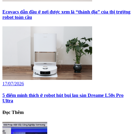
Ecovacs dẫn đầu ở nơi được xem là “thánh địa” của thị trường
robot toàn cầu
17/07/2026
5 điểm mình thích ở robot hút bụi lau sàn Dreame L50s Pro
Ultra
Đọc Thêm