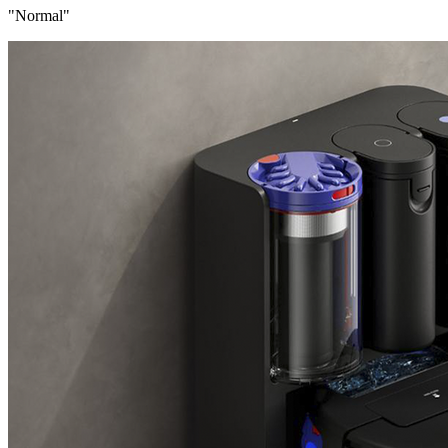
"Normal"