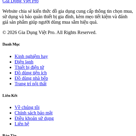
Gia Dụng Việt Pro
Website chia sẻ kiến thức đồ gia dụng cung cấp thông tin chọn mua,
sử dụng và bảo quản thiết bị gia đình, kèm mẹo tiết kiệm và đánh
giá sản phẩm giúp người dùng mua sắm hiệu quả.
© 2026 Gia Dụng Việt Pro. All Rights Reserved.
Danh Mục
Kinh nghiệm hay
Điện lạnh
Thiết bị điện tử
Đồ dùng tiện ích
Đồ dùng nhà bếp
Trang trí nội thất
Liên Kết
Về chúng tôi
Chính sách bảo mật
Điều khoản sử dụng
Liên hệ
Bản Tin