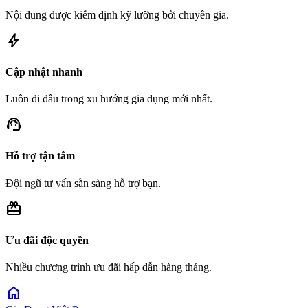
Nội dung được kiểm định kỹ lưỡng bởi chuyên gia.
bolt
Cập nhật nhanh
Luôn đi đầu trong xu hướng gia dụng mới nhất.
support_agent
Hỗ trợ tận tâm
Đội ngũ tư vấn sẵn sàng hỗ trợ bạn.
redeem
Ưu đãi độc quyền
Nhiều chương trình ưu đãi hấp dẫn hàng tháng.
home