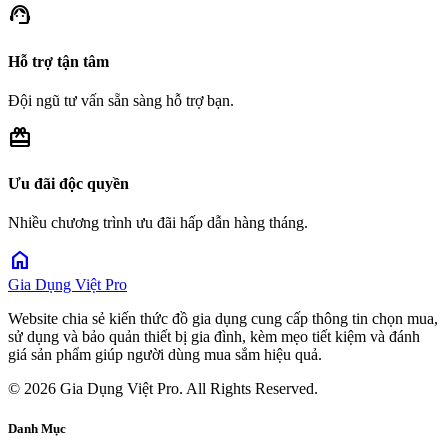
support_agent
Hỗ trợ tận tâm
Đội ngũ tư vấn sẵn sàng hỗ trợ bạn.
redeem
Ưu đãi độc quyền
Nhiều chương trình ưu đãi hấp dẫn hàng tháng.
home
Gia Dụng Việt Pro
Website chia sẻ kiến thức đồ gia dụng cung cấp thông tin chọn mua,
sử dụng và bảo quản thiết bị gia đình, kèm mẹo tiết kiệm và đánh
giá sản phẩm giúp người dùng mua sắm hiệu quả.
© 2026 Gia Dụng Việt Pro. All Rights Reserved.
Danh Mục