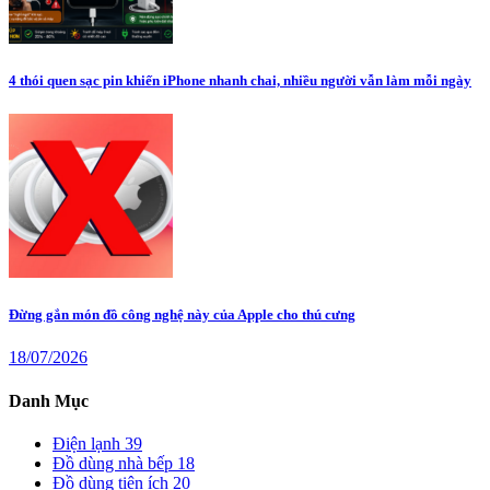
4 thói quen sạc pin khiến iPhone nhanh chai, nhiều người vẫn làm mỗi ngày
Đừng gắn món đồ công nghệ này của Apple cho thú cưng
18/07/2026
Danh Mục
Điện lạnh
39
Đồ dùng nhà bếp
18
Đồ dùng tiện ích
20