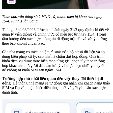
Thuê bao vẫn dùng số CMND cũ, thuộc diện bị khóa sau ngày
15/4. Ảnh: Xuân Sang.
Thông tư số 08/2026 được ban hành ngày 31/3 quy định chi tiết về
quản lý viễn thông và chính thức có hiệu lực từ ngày 15/4. Trọng
tâm hướng đến xác thực thông tin di động mặt đất và xử lý những
thuê bao không chuẩn xác.
Các nhà mạng có trách nhiệm rà soát toàn bộ cơ sở dữ liệu và áp
dụng biện pháp xử lý, cao nhất là chấm dứt hợp đồng. Quá trình
khóa dịch vụ được thực hiện theo từng giai đoạn tùy theo trường
hợp khác nhau. Người dân cần lưu ý và thực hiện những thay đổi
để không bị khóa SIM sau ngày 15/4.
Trường hợp thứ nhất liên quan đến việc thay đổi thiết bị di
động.
Hệ thống nhà mạng sẽ tự động ghi nhận khi khách hàng tháo
SIM và lắp vào một chiếc điện thoại mới và gửi yêu cầu xác thực
danh tính.