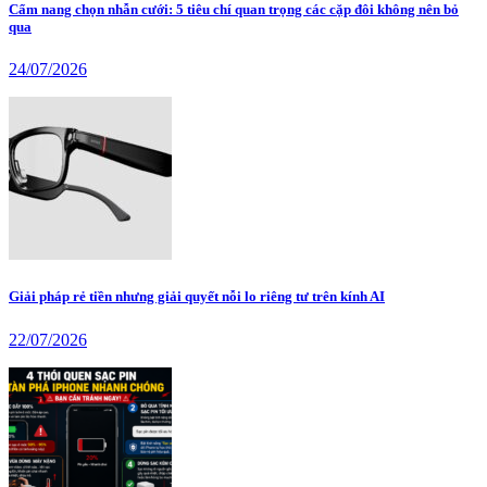
Cẩm nang chọn nhẫn cưới: 5 tiêu chí quan trọng các cặp đôi không nên bỏ
qua
24/07/2026
Giải pháp rẻ tiền nhưng giải quyết nỗi lo riêng tư trên kính AI
22/07/2026