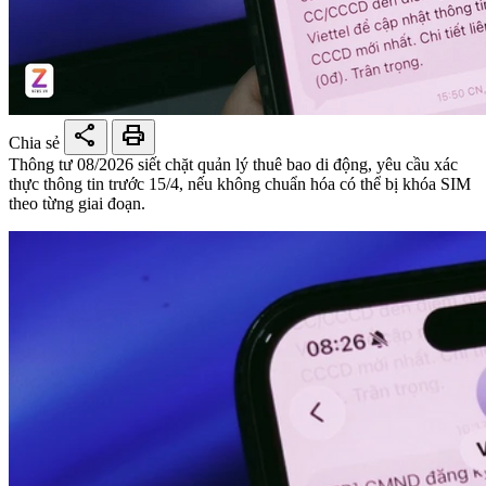
share
print
Chia sẻ
Thông tư 08/2026 siết chặt quản lý thuê bao di động, yêu cầu xác
thực thông tin trước 15/4, nếu không chuẩn hóa có thể bị khóa SIM
theo từng giai đoạn.