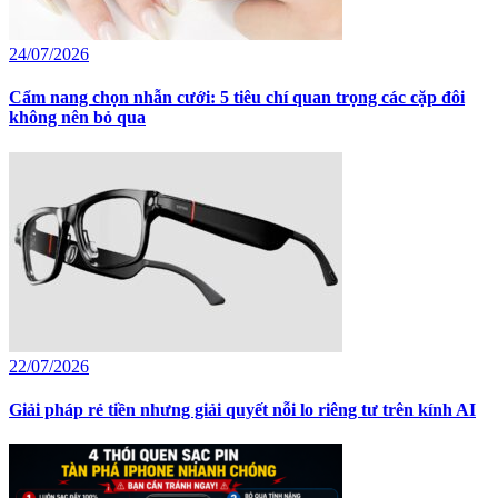
24/07/2026
Cẩm nang chọn nhẫn cưới: 5 tiêu chí quan trọng các cặp đôi
không nên bỏ qua
22/07/2026
Giải pháp rẻ tiền nhưng giải quyết nỗi lo riêng tư trên kính AI