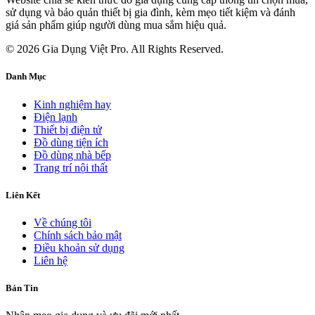
sử dụng và bảo quản thiết bị gia đình, kèm mẹo tiết kiệm và đánh
giá sản phẩm giúp người dùng mua sắm hiệu quả.
© 2026 Gia Dụng Việt Pro. All Rights Reserved.
Danh Mục
Kinh nghiệm hay
Điện lạnh
Thiết bị điện tử
Đồ dùng tiện ích
Đồ dùng nhà bếp
Trang trí nội thất
Liên Kết
Về chúng tôi
Chính sách bảo mật
Điều khoản sử dụng
Liên hệ
Bản Tin