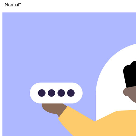
"Normal"