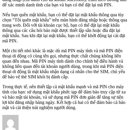
để xác minh danh tính của bạn và bạn có thể đặt lại mã PIN.
Nếu bạn quên mật khẩu, bạn có thể đặt lại mật khẩu thông qua tùy
chọn “Tôi quên mật khẩu” trên màn hình đăng nhập hoặc thông qua
trang web. Đối với tài khoản cục bộ, bạn có thể đặt lại mật khẩu
thông qua các câu hỏi bảo mật được thiết lập sẵn hoặc đĩa đặt lại
mật khẩu. Sau khi đặt lại mật khẩu, bạn có thể khởi động lại cài đặt
mã PIN.
Một chi tiết nhỏ khác là mặc dù mã PIN máy tính và mã PIN điện
thoại di động có cùng tên gọi, nhưng thực chất chúng không liên
quan đến nhau. Mã PIN máy tính dành cho chính hệ điều hành và
không liên quan đến tài khoản người dùng, trong khi mã PIN điện
thoại di động là mật khẩu nhận dạng cá nhân cho thẻ SIM, chủ yếu
để bảo vệ thẻ SIM khỏi bị đánh cắp.
Trong thực tế, nên thiết lập cả mật khẩu mạnh và mã PIN cho máy
tính của bạn: sử dụng mật khẩu phức tạp để đảm bảo truy cập từ xa
và bảo mật tài khoản, và sử dụng mã PIN đơn giản để tăng sự tiện
lợi khi đăng nhập hàng ngày. Kết hợp cả hai có thể đảm bảo cả bảo
mật và cải thiện trải nghiệm người dùng.