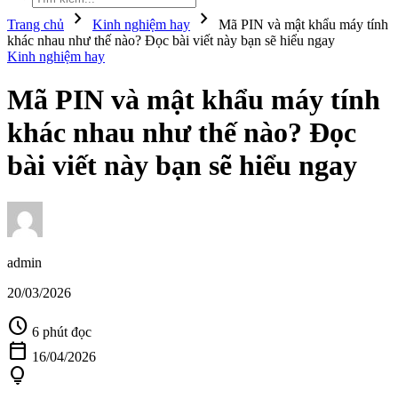
chevron_right
chevron_right
Trang chủ
Kinh nghiệm hay
Mã PIN và mật khẩu máy tính
khác nhau như thế nào? Đọc bài viết này bạn sẽ hiểu ngay
Kinh nghiệm hay
Mã PIN và mật khẩu máy tính
khác nhau như thế nào? Đọc
bài viết này bạn sẽ hiểu ngay
admin
20/03/2026
schedule
6 phút đọc
calendar_today
16/04/2026
lightbulb