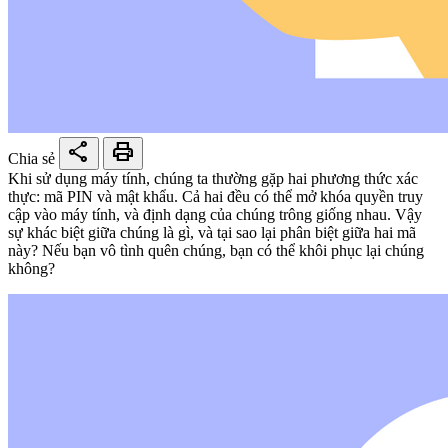
share
print
Chia sẻ
Khi sử dụng máy tính, chúng ta thường gặp hai phương thức xác
thực: mã PIN và mật khẩu. Cả hai đều có thể mở khóa quyền truy
cập vào máy tính, và định dạng của chúng trông giống nhau. Vậy
sự khác biệt giữa chúng là gì, và tại sao lại phân biệt giữa hai mã
này? Nếu bạn vô tình quên chúng, bạn có thể khôi phục lại chúng
không?