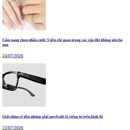
Cẩm nang chọn nhẫn cưới: 5 tiêu chí quan trọng các cặp đôi không nên bỏ
qua
24/07/2026
Giải pháp rẻ tiền nhưng giải quyết nỗi lo riêng tư trên kính AI
22/07/2026