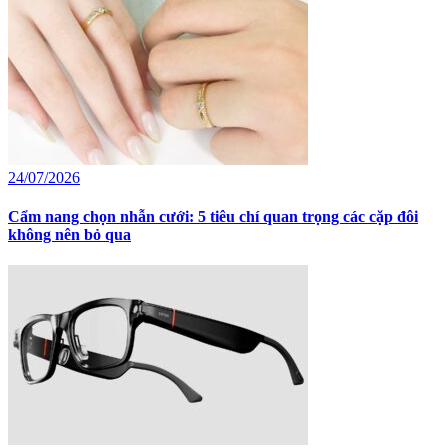
24/07/2026
Cẩm nang chọn nhẫn cưới: 5 tiêu chí quan trọng các cặp đôi
không nên bỏ qua